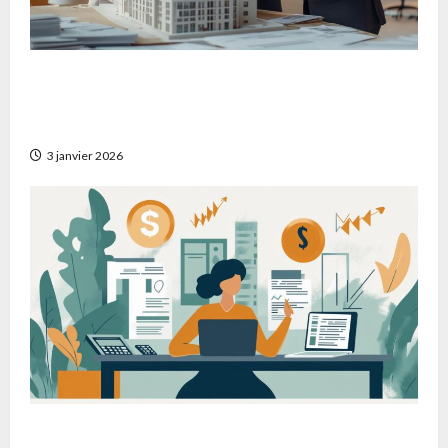
Comment identifier les meilleurs promoteurs
immobiliers pour la réhabilitation de biens
anciens
3 janvier 2026
Comment maximiser votre épargne avec un