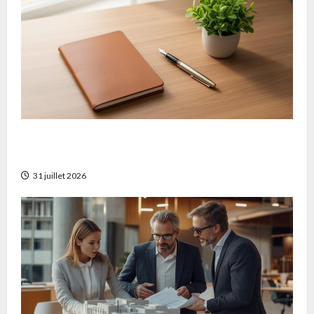
Comparatif des meilleurs contrats
d’assurance vie pour optimiser votre épargne
31 juillet 2026