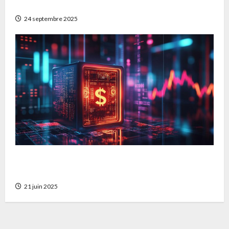
plan d’épargne retraite
24 septembre 2025
Comment faire fructifier ses economies dans
un cadre securise et innovant
21 juin 2025