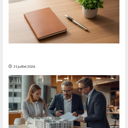
Comparatif des meilleurs contrats
d’assurance vie pour optimiser votre épargne
31 juillet 2026