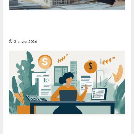
Comment identifier les meilleurs promoteurs
immobiliers pour la réhabilitation de biens
anciens
3 janvier 2026
Comment maximiser votre épargne avec un
plan d’épargne retraite