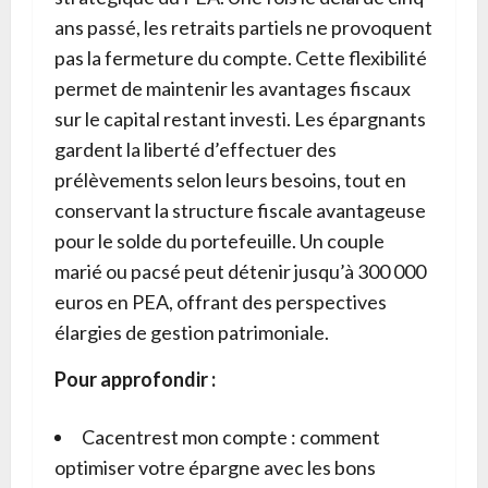
ans passé, les retraits partiels ne provoquent
pas la fermeture du compte. Cette flexibilité
permet de maintenir les avantages fiscaux
sur le capital restant investi. Les épargnants
gardent la liberté d’effectuer des
prélèvements selon leurs besoins, tout en
conservant la structure fiscale avantageuse
pour le solde du portefeuille. Un couple
marié ou pacsé peut détenir jusqu’à 300 000
euros en PEA, offrant des perspectives
élargies de gestion patrimoniale.
Pour approfondir :
Cacentrest mon compte : comment
optimiser votre épargne avec les bons