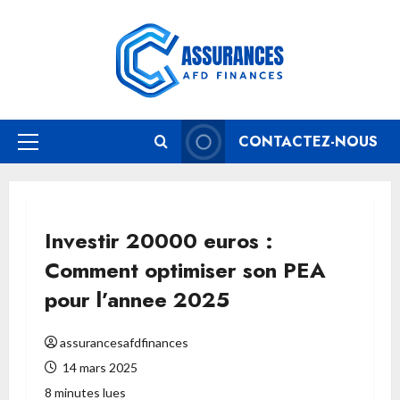
Aller
au
contenu
CONTACTEZ-NOUS
Menu
principal
Investir 20000 euros :
Comment optimiser son PEA
pour l’annee 2025
assurancesafdfinances
14 mars 2025
8 minutes lues