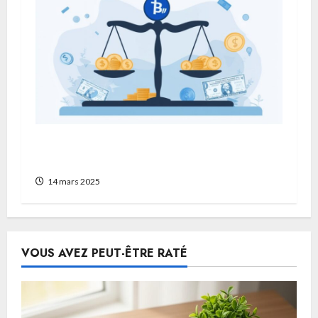
Resolution des conflits sur PayPal : Les
points forts et les limites a comprendre
14 mars 2025
VOUS AVEZ PEUT-ÊTRE RATÉ