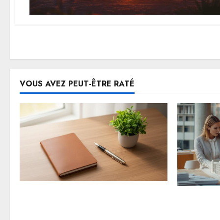
VOUS AVEZ PEUT-ÊTRE RATÉ
Comparatif des meilleurs contrats
Comment i
d’assurance vie pour optimiser
promoteur
votre épargne