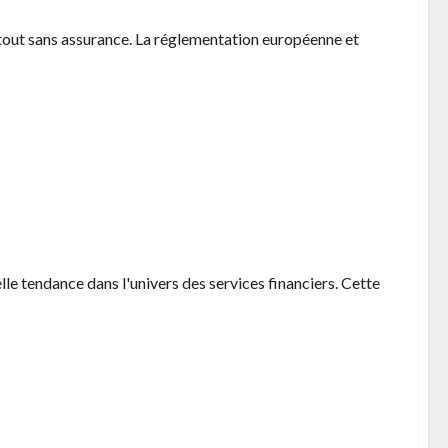
rtout sans assurance. La réglementation européenne et
re tout en preservant ses donnees
le tendance dans l'univers des services financiers. Cette