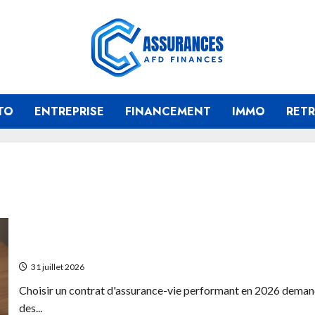
TO
ENTREPRISE
FINANCEMENT
IMMO
RETR
Comparatif des meilleurs contrats d’assurance vie pou
31 juillet 2026
Choisir un contrat d'assurance-vie performant en 2026 demand
des...