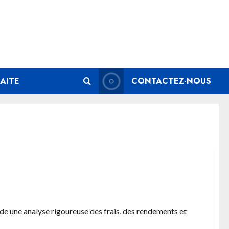
AITE
CONTACTEZ-NOUS
r optimiser votre épargne
e une analyse rigoureuse des frais, des rendements et