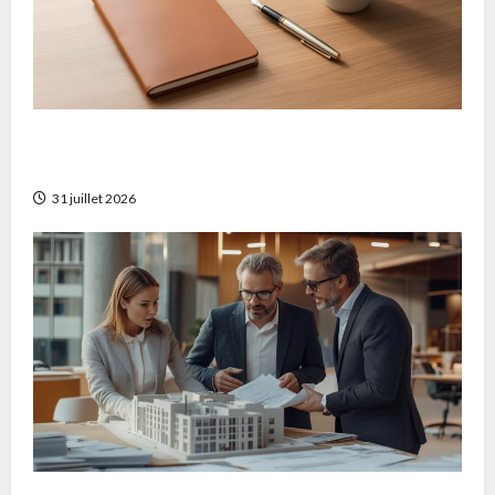
Comparatif des meilleurs contrats
d’assurance vie pour optimiser votre épargne
31 juillet 2026