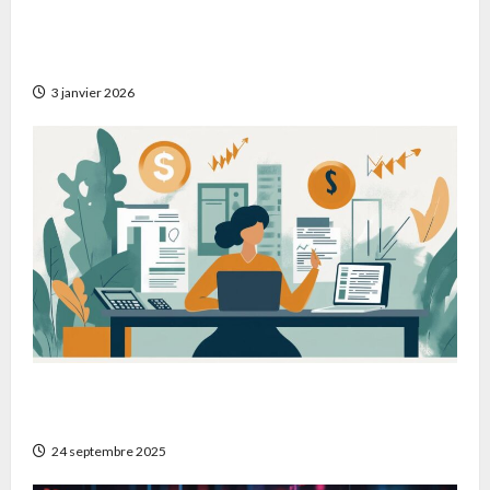
Comment identifier les meilleurs promoteurs
immobiliers pour la réhabilitation de biens
anciens
3 janvier 2026
Comment maximiser votre épargne avec un
plan d’épargne retraite
24 septembre 2025