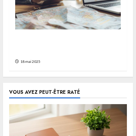
Remboursement d’une annulation de
voyage sans assurance : le calendrier a
suivre
18 mai 2025
VOUS AVEZ PEUT-ÊTRE RATÉ