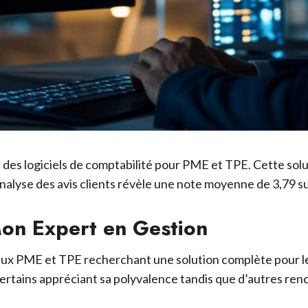
 des logiciels de comptabilité pour PME et TPE. Cette sol
nalyse des avis clients révèle une note moyenne de 3,79 su
Mon Expert en Gestion
t aux PME et TPE recherchant une solution complète pour l
certains appréciant sa polyvalence tandis que d’autres ren