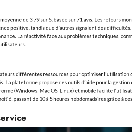
 moyenne de 3,79 sur 5, basée sur 71 avis. Les retours mont
nce positive, tandis que d’autres signalent des difficultés
ance. La réactivité face aux problèmes techniques, comme 
tilisateurs.
ateurs différentes ressources pour optimiser l’utilisation
ais. La plateforme propose des outils d’aide pour la gestion 
eforme (Windows, Mac OS, Linux) et mobile facilite l’utilisa
moitié, passant de 10 à 5 heures hebdomadaires grâce à ces
service