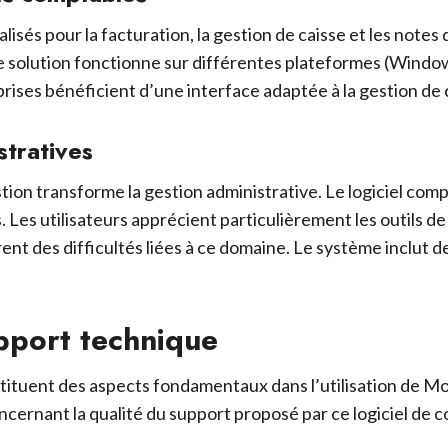
s pour la facturation, la gestion de caisse et les notes de f
te solution fonctionne sur différentes plateformes (Windo
eprises bénéficient d’une interface adaptée à la gestion de c
stratives
on transforme la gestion administrative. Le logiciel comp
. Les utilisateurs apprécient particulièrement les outils d
t des difficultés liées à ce domaine. Le système inclut de
pport technique
ituent des aspects fondamentaux dans l’utilisation de Mo
concernant la qualité du support proposé par ce logiciel de