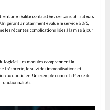
rent une réalité contrastée : certains utilisateurs
. Un gérant a notamment évalué le service à 2/5,
les récentes complications liées à la mise à jour
 du logiciel. Les modules comprennent la
de trésorerie, le suivi des immobilisations et
tion au quotidien. Un exemple concret : Pierre de
 fonctionnalités.