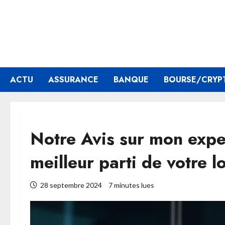
Aller
au
contenu
ACTU
ASSURANCE
BANQUE
BOURSE/CRYP
Notre Avis sur mon expert
meilleur parti de votre l
28 septembre 2024
7 minutes lues