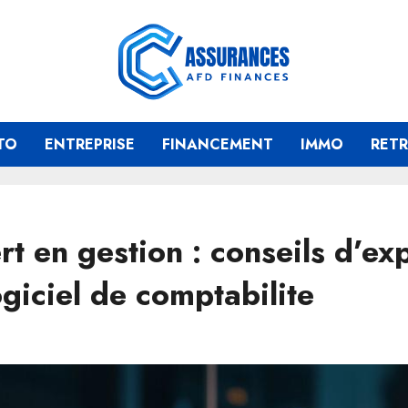
TO
ENTREPRISE
FINANCEMENT
IMMO
RETR
 en gestion : conseils d’exp
ogiciel de comptabilite