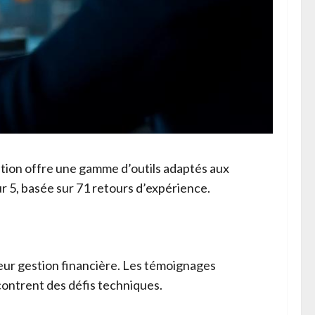
ution offre une gamme d’outils adaptés aux
r 5, basée sur 71 retours d’expérience.
eur gestion financière. Les témoignages
contrent des défis techniques.