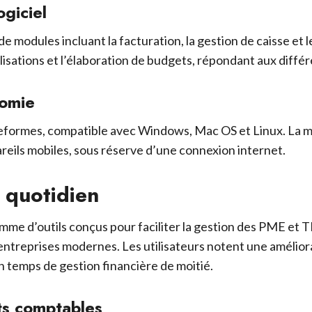
ogiciel
 modules incluant la facturation, la gestion de caisse et 
sations et l’élaboration de budgets, répondant aux différe
nomie
ateformes, compatible avec Windows, Mac OS et Linux. La m
areils mobiles, sous réserve d’une connexion internet.
 quotidien
me d’outils conçus pour faciliter la gestion des PME et T
ntreprises modernes. Les utilisateurs notent une améliora
 temps de gestion financière de moitié.
ts comptables