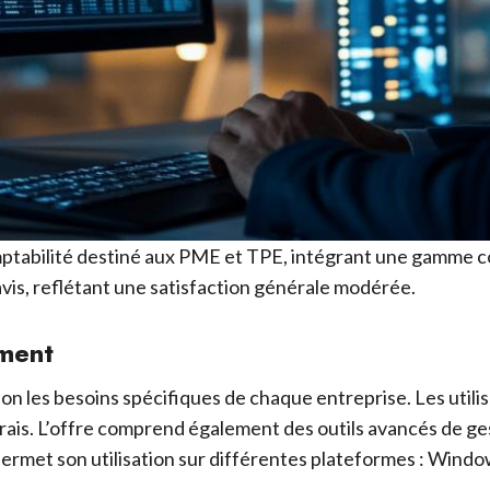
ptabilité destiné aux PME et TPE, intégrant une gamme co
 avis, reflétant une satisfaction générale modérée.
ement
on les besoins spécifiques de chaque entreprise. Les uti
e frais. L’offre comprend également des outils avancés de ge
l permet son utilisation sur différentes plateformes : Windo